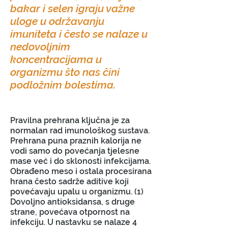
bakar i selen igraju važne
uloge u održavanju
imuniteta i često se nalaze u
nedovoljnim
koncentracijama u
organizmu što nas čini
podložnim bolestima.
Pravilna prehrana ključna je za
normalan rad imunološkog sustava.
Prehrana puna praznih kalorija ne
vodi samo do povećanja tjelesne
mase već i do sklonosti infekcijama.
Obrađeno meso i ostala procesirana
hrana često sadrže aditive koji
povećavaju upalu u organizmu. (1)
Dovoljno antioksidansa, s druge
strane, povećava otpornost na
infekciju. U nastavku se nalaze 4