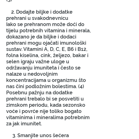
2. Dodajte biljke i dodatke
prehrani u svakodnevnicu
Iako se prehranom može doći do
tijelu potrebnih vitamina i minerala,
dokazano je da biljke i dodaci
prehrani mogu ojačati imunološki
sustav. Vitamini A, D, C, E, B6 i B12,
folna kiselina, cink, željezo, bakar i
selen igraju važne uloge u
održavanju imuniteta i često se
nalaze u nedovoljnim
koncentracijama u organizmu što
nas čini podložnim bolestima. (4)
Posebnu pažnju na dodatke
prehrani trebalo bi se posvetiti u
zimskom periodu, kada sezonsko
voće i povrće nije toliko bogato
vitaminima i mineralima potrebnim
za jak imunitet.
3. Smanjite unos šećera