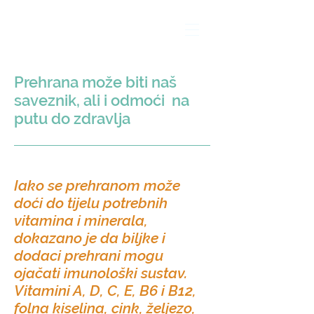
Prehrana može biti naš
saveznik, ali i odmoći na
putu do zdravlja
Iako se prehranom može
doći do tijelu potrebnih
vitamina i minerala,
dokazano je da biljke i
dodaci prehrani mogu
ojačati imunološki sustav.
Vitamini A, D, C, E, B6 i B12,
folna kiselina, cink, željezo,