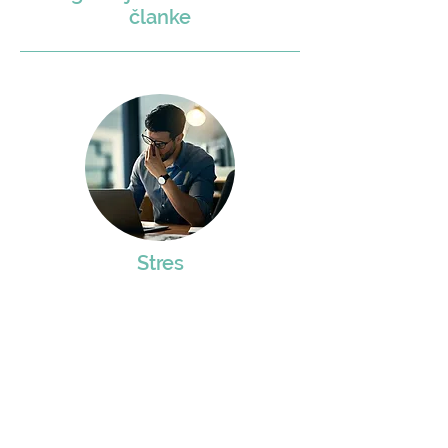
članke
Stres